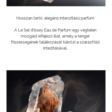
Hosszan tartó, elegáns intenzitású parfüm
A Le Sel d’Issey Eau de Parfum egy végtelen
mozgást kifejező illat, amely a tenger
frissességének találkozását tükrözi a szárazföld
intezitásával.