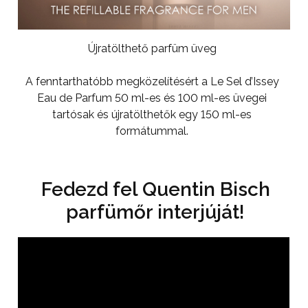
Újratölthető parfüm üveg
A fenntarthatóbb megközelítésért a Le Sel d’Issey
Eau de Parfum 50 ml-es és 100 ml-es üvegei
tartósak és újratölthetők egy 150 ml-es
formátummal.
Fedezd fel Quentin Bisch
parfümőr interjúját!