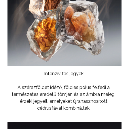
Intenzív fás jegyek
A szárazföldet idéző, földies pólus felfedi a
természetes eredetű tömjén és az ámbra meleg,
érzéki jegyeit, amelyeket újrahasznosított
cédrusfával kombináltak.