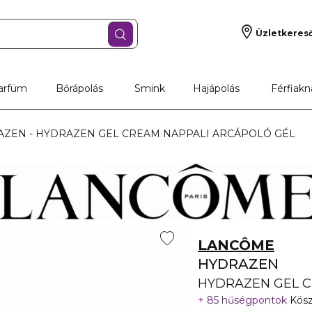
Üzletkeres
arfüm
Bőrápolás
Smink
Hajápolás
Férfiakn
ZEN - HYDRAZEN GEL CREAM NAPPALI ARCÁPOLÓ GÉL
LANCÔME
HYDRAZEN
HYDRAZEN GEL C
85 hűségpontok
Kösz