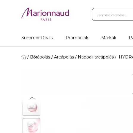
Summer Deals
Promóciók
Márkák
P
Bőrápolás
Arcápolás
Nappali arcápolás
HYDRA