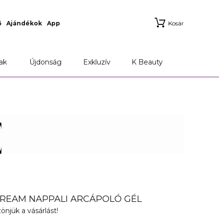
ő
Ajándékok
App
Kosár
ak
Újdonság
Exkluzív
K Beauty
REAM NAPPALI ARCÁPOLÓ GÉL
önjük a vásárlást!