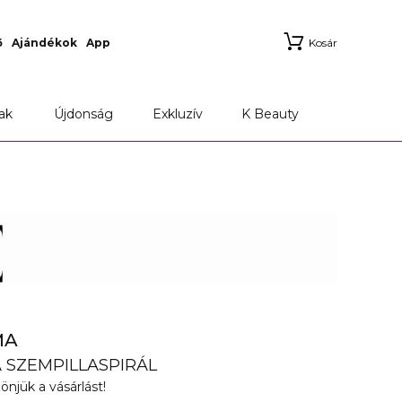
ő
Ajándékok
App
Kosár
ak
Újdonság
Exkluzív
K Beauty
MA
SZEMPILLASPIRÁL
önjük a vásárlást!