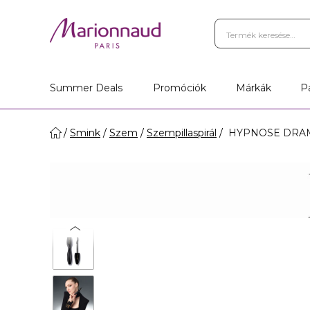
Summer Deals
Promóciók
Márkák
P
Smink
Szem
Szempillaspirál
HYPNOSE DRAM