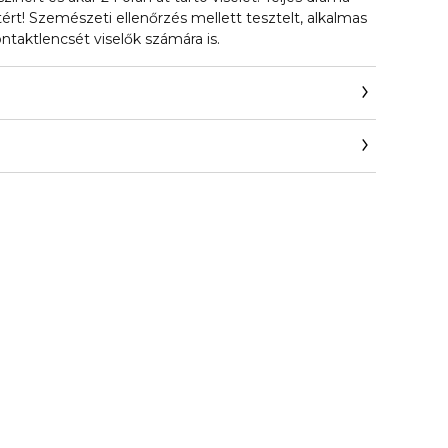
tért! Szemészeti ellenőrzés mellett tesztelt, alkalmas
taktlencsét viselők számára is.