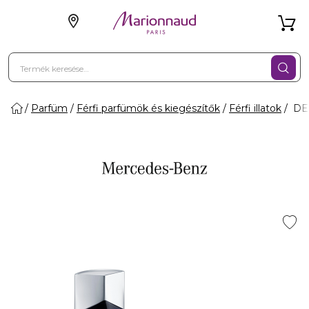
Parfüm
Férfi parfümök és kiegészítők
Férfi illatok
DEE