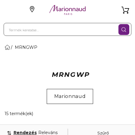
MRNGWP
MRNGWP
Marionnaud
15 Megjelenített termékek
15 termék(ek)
Rendezés
Releváns
Szűrő