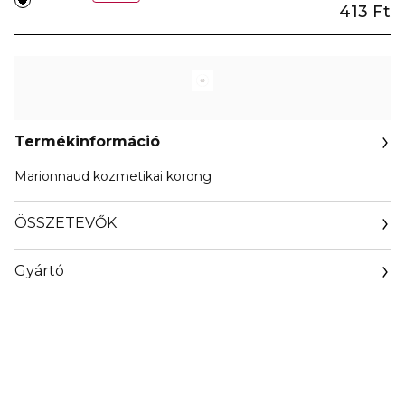
413 Ft
Termékinformáció
Marionnaud kozmetikai korong
ÖSSZETEVŐK
Gyártó
Email
marionnaud.com