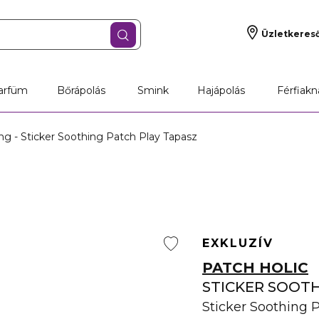
Üzletkeres
arfüm
Bőrápolás
Smink
Hajápolás
Férfiakn
ng - Sticker Soothing Patch Play Tapasz
EXKLUZÍV
PATCH HOLIC
STICKER SOOT
Sticker Soothing 