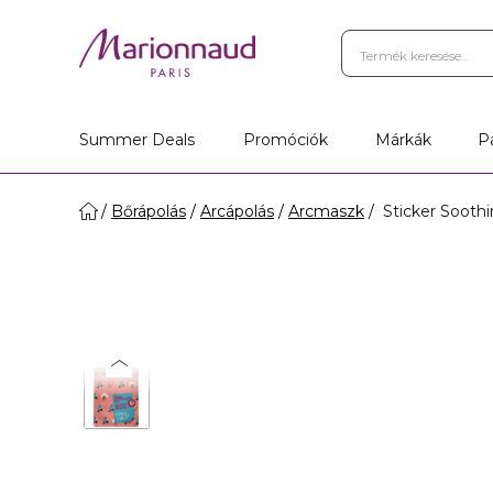
Summer Deals
Promóciók
Márkák
P
Bőrápolás
Arcápolás
Arcmaszk
Sticker Soothi