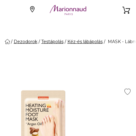
Dezodorok
Testápolás
Kéz-és lábápolás
MASK - Lábm