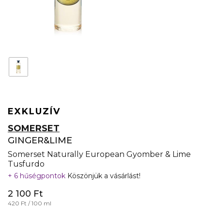
EXKLUZÍV
SOMERSET
GINGER&LIME
Somerset Naturally European Gyomber & Lime
Tusfurdo
6 hűségpontok
Köszönjük a vásárlást!
2 100 Ft
420 Ft / 100 ml