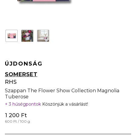
ÚJDONSÁG
SOMERSET
RHS
Szappan The Flower Show Collection Magnolia
Tuberose
3 hűségpontok
Köszönjük a vásárlást!
1 200 Ft
600 Ft / 100 g