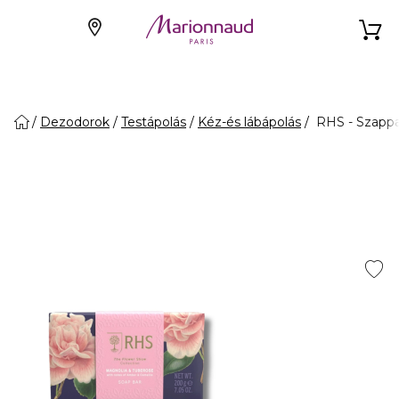
Dezodorok
Testápolás
Kéz-és lábápolás
RHS - Szappa