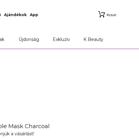
ő
Ajándékok
App
Kosár
ak
Újdonság
Exkluzív
K Beauty
le Mask Charcoal
njük a vásárlást!