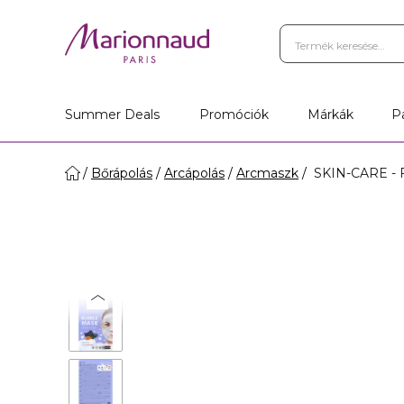
Summer Deals
Promóciók
Márkák
P
Bőrápolás
Arcápolás
Arcmaszk
SKIN-CARE - F