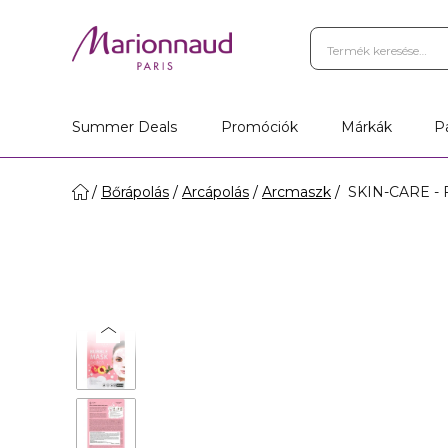
Summer Deals
Promóciók
Márkák
P
Bőrápolás
Arcápolás
Arcmaszk
SKIN-CARE - 