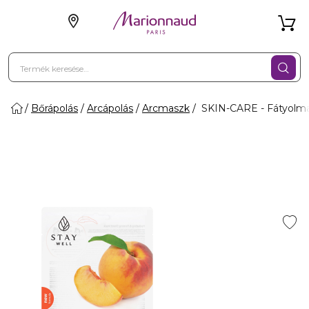
Bőrápolás
Arcápolás
Arcmaszk
SKIN-CARE - Fátyolm