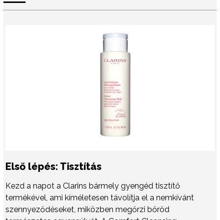
Első lépés: Tisztítás
Kezd a napot a Clarins bármely gyengéd tisztítő
termékével, ami kíméletesen távolítja el a nemkívánt
szennyeződéseket, miközben megőrzi bőröd