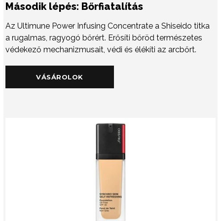
Második lépés: Bőrfiatalítás
Az Ultimune Power Infusing Concentrate a Shiseido titka
a rugalmas, ragyogó bőrért. Erősíti bőröd természetes
védekező mechanizmusait, védi és élékíti az arcbőrt.
VÁSÁROLOK