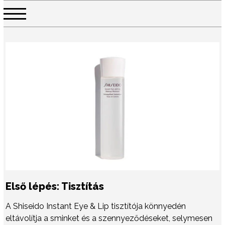
Első lépés: Tisztítás
A Shiseido Instant Eye & Lip tisztítója könnyedén
eltávolítja a sminket és a szennyeződéseket, selymesen