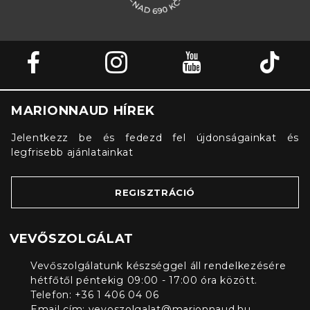
MARIONNAUD HÍREK
Jelentkezz be és fedezd fel újdonságainkat és
legfrisebb ajánlatainkat
REGISZTRÁCIÓ
VEVŐSZOLGÁLAT
Vevőszolgálatunk készséggel áll rendelkezésére
hétfőtől péntekig 09:00 - 17:00 óra között.
Telefon: +36 1 406 04 06
Email cím:
vevoszolgalat@marionnaud.hu