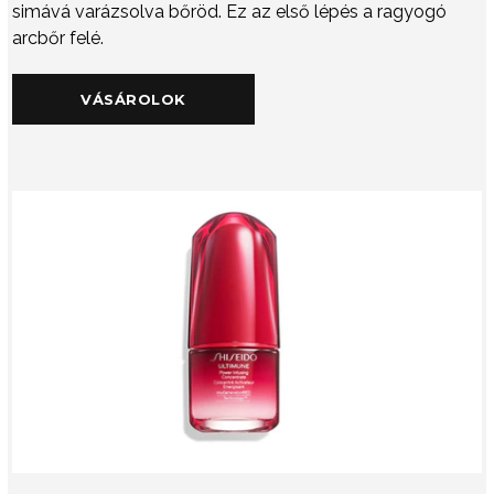
simává varázsolva bőröd. Ez az első lépés a ragyogó
arcbőr felé.
VÁSÁROLOK