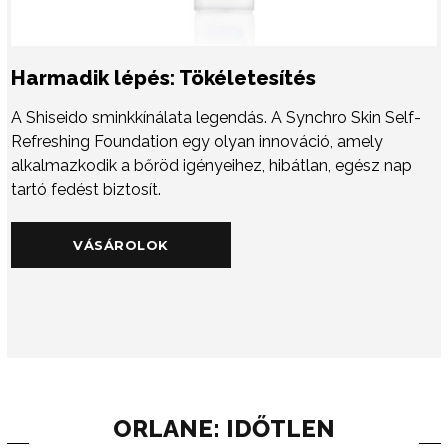
Harmadik lépés: Tökéletesítés
A Shiseido sminkkínálata legendás. A Synchro Skin Self-
Refreshing Foundation egy olyan innováció, amely
alkalmazkodik a bőröd igényeihez, hibátlan, egész nap
tartó fedést biztosít.
VÁSÁROLOK
ORLANE: IDŐTLEN