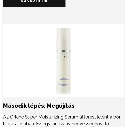
VÁSÁROLOK
Második lépés: Megújítás
Az Orlane Super Moisturizing Serum áttörést jelent a bőr
hidratálásában. Ez egy innovatív nedvességnövelő