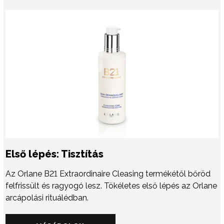
Első lépés: Tisztítás
Az Orlane B21 Extraordinaire Cleasing termékétől bőröd
felfrissült és ragyogó lesz. Tökéletes első lépés az Orlane
arcápolási rituálédban.