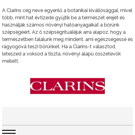
A Clarins cég neve egyenlő a botanikai kivállósággal, mivel
több, mint hat évtizede gyűjtik be a természet erejét és
használják számos növényi hatóanyagaikat a bőrünk
szépségéért. Az ő szépségrituáléjuk arra alapoz, hogy a
természetben találunk meg mindent, ami egészségessé és
ragyogóvá teszi bőrünket. Ha a Clarins-t választod,
leteszed a voksod a tiszta, növényi alapú összetevők
mellett.