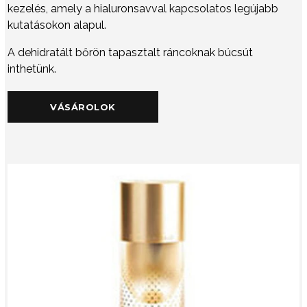
kezelés, amely a hialuronsavval kapcsolatos legújabb
kutatásokon alapul.
A dehidratált bőrön tapasztalt ráncoknak búcsút
inthetünk.
VÁSÁROLOK