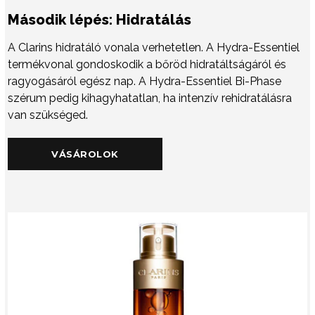
Második lépés: Hidratálás
A Clarins hidratáló vonala verhetetlen. A Hydra-Essentiel
termékvonal gondoskodik a bőröd hidratáltságáról és
ragyogásáról egész nap. A Hydra-Essentiel Bi-Phase
szérum pedig kihagyhatatlan, ha intenzív rehidratálásra
van szükséged.
VÁSÁROLOK