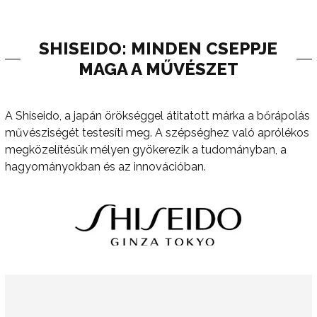
SHISEIDO: MINDEN CSEPPJE
MAGA A MŰVÉSZET
A Shiseido, a japán örökséggel átitatott márka a bőrápolás
művésziségét testesíti meg. A szépséghez való aprólékos
megközelítésük mélyen gyökerezik a tudományban, a
hagyományokban és az innovációban.