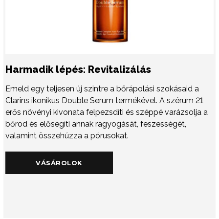
Harmadik lépés: Revitalizálás
Emeld egy teljesen új szintre a bőrápolási szokásaid a
Clarins ikonikus Double Serum termékével. A szérum 21
erős növényi kivonata felpezsdíti és széppé varázsolja a
bőröd és elősegíti annak ragyogását, feszességét,
valamint összehúzza a pórusokat.
VÁSÁROLOK