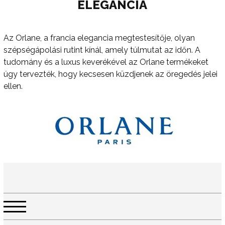
ELEGANCIA
Az Orlane, a francia elegancia megtestesítője, olyan
szépségápolási rutint kínál, amely túlmutat az időn. A
tudomány és a luxus keverékével az Orlane termékeket
úgy tervezték, hogy kecsesen küzdjenek az öregedés jelei
ellen.