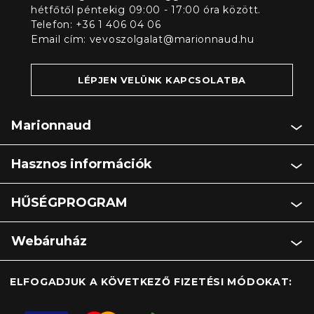
hétfőtől péntekig 09:00 - 17:00 óra között.
Telefon: +36 1 406 04 06
Email cím:
vevoszolgalat@marionnaud.hu
LÉPJEN VELÜNK KAPCSOLATBA
Marionnaud
Hasznos információk
HŰSÉGPROGRAM
Webáruház
ELFOGADJUK A KÖVETKEZŐ FIZETÉSI MÓDOKAT: