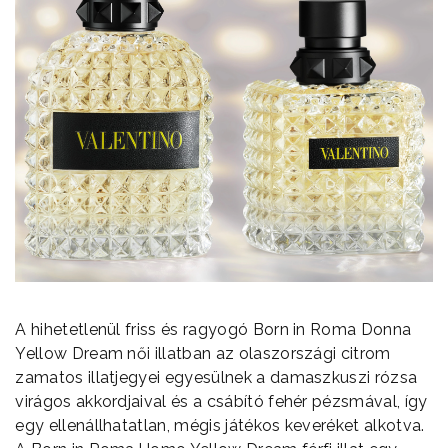
A hihetetlenül friss és ragyogó Born in Roma Donna
Yellow Dream női illatban az olaszországi citrom
zamatos illatjegyei egyesülnek a damaszkuszi rózsa
virágos akkordjaival és a csábító fehér pézsmával, így
egy ellenállhatatlan, mégis játékos keveréket alkotva.