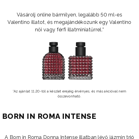
Vásárolj online bármilyen, legalább 50 ml-es
Valentino illatot, és megajándékozunk egy Valentino
női vagy férfi illatminiatűrrel.*
*Az ajánlat 11.20-tól a készlet erejéig érvényes, és más akcióval nem
összevonható.
BORN IN ROMA INTENSE
A Born in Roma Donna Intense illatban lévő jázmin trió