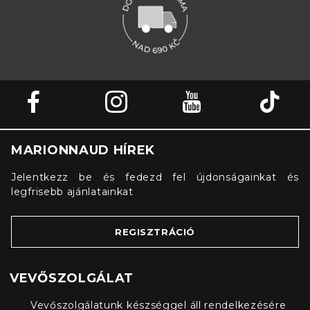
MARIONNAUD HÍREK
Jelentkezz be és fedezd fel újdonságainkat és
legfrisebb ajánlatainkat
REGISZTRÁCIÓ
VEVŐSZOLGÁLAT
Vevőszolgálatunk készséggel áll rendelkezésére