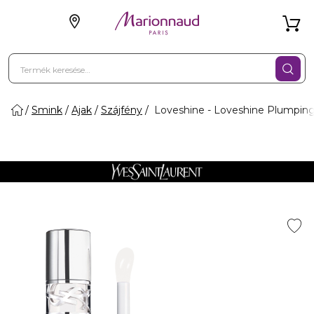
Smink
Ajak
Szájfény
Loveshine - Loveshine Plumping L