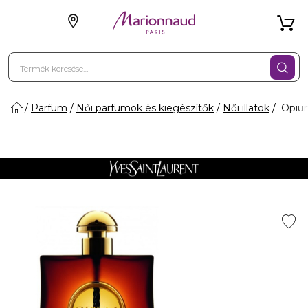
Parfüm
Női parfümök és kiegészítők
Női illatok
Opium