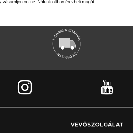
 vásároljon online. Nálunk otthon érezheti magát.
VEVŐSZOLGÁLAT