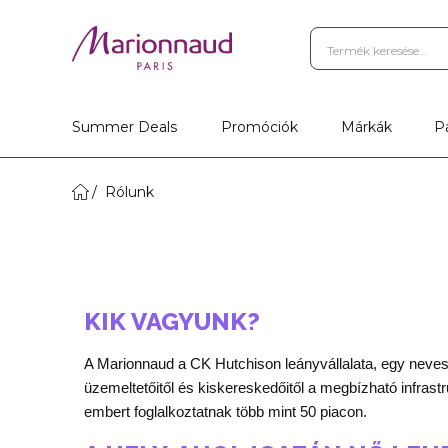
Summer Deals
Promóciók
Márkák
P
Rólunk
KIK VAGYUNK?
A Marionnaud a CK Hutchison leányvállalata, egy neves 
üzemeltetőitől és kiskereskedőitől a megbízható infrast
embert foglalkoztatnak több mint 50 piacon.