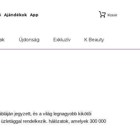
ő
Ajándékok
App
Kosár
ak
Újdonság
Exkluzív
K Beauty
áján jegyzett, és a világ legnagyobb kikötői
e üzletággal rendelkezik. hálózatok, amelyek 300 000