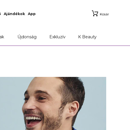
ő
Ajándékok
App
Kosár
ak
Újdonság
Exkluzív
K Beauty