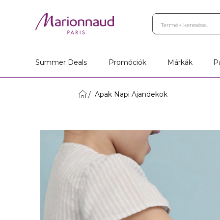
Summer Deals
Promóciók
Márkák
P
Apak Napi Ajandekok