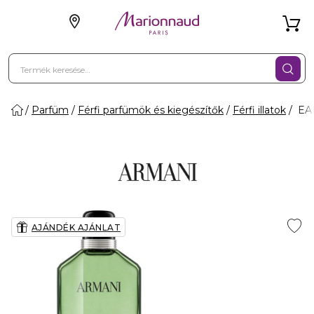
Parfüm
Férfi parfümök és kiegészítők
Férfi illatok
EAU
AJÁNDÉK AJÁNLAT