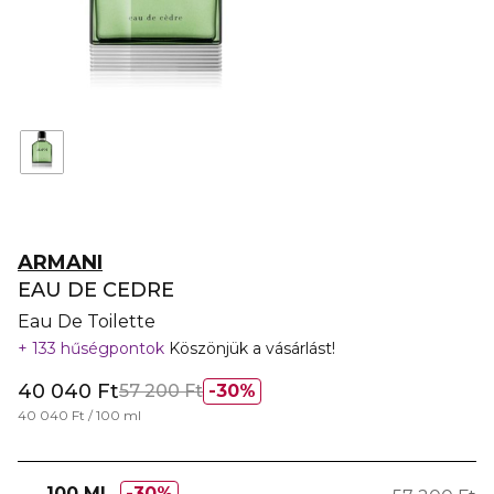
ARMANI
EAU DE CEDRE
Eau De Toilette
133 hűségpontok
Köszönjük a vásárlást!
40 040 Ft
57 200 Ft
30%
40 040 Ft / 100 ml
100 ML
30%