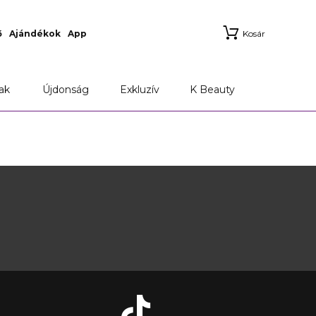
ő
Ajándékok
App
Kosár
ak
Újdonság
Exkluzív
K Beauty