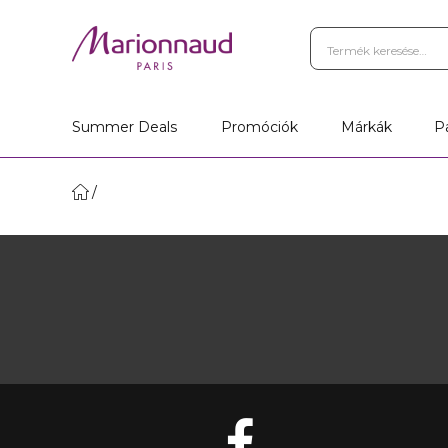
Summer Deals
Promóciók
Márkák
P