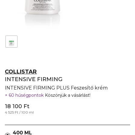
COLLISTAR
INTENSIVE FIRMING
INTENSIVE FIRMING PLUS Feszesítő krém
60 hűségpontok
Köszönjük a vásárlást!
18 100 Ft
4 525 Ft / 100 ml
400 ML