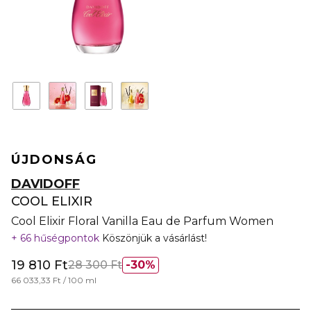
ÚJDONSÁG
DAVIDOFF
COOL ELIXIR
Cool Elixir Floral Vanilla Eau de Parfum Women
66 hűségpontok
Köszönjük a vásárlást!
19 810 Ft
28 300 Ft
30%
66 033,33 Ft / 100 ml