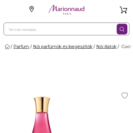
Parfüm
Női parfümök és kiegészítők
Női illatok
Cool E