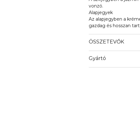
vonzó.
Alapjegyek
Az alapjegyben a kréme
gazdag és hosszan tartó
ÖSSZETEVŐK
Gyártó