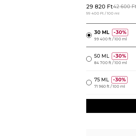
29 820 Ft
42 600 F
99 400 Ft / 100 ml
30 ML
30%
99 400 ft / 100 ml
50 ML
30%
84 700 ft / 100 ml
75 ML
30%
71 960 ft / 100 ml