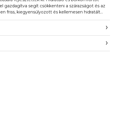
 gazdagítva segít csökkenteni a szárazságot és az
n friss, kiegyensúlyozott és kellemesen hidratált
n.