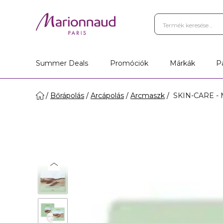
Summer Deals
Promóciók
Márkák
P
Bőrápolás
Arcápolás
Arcmaszk
SKIN-CARE - M