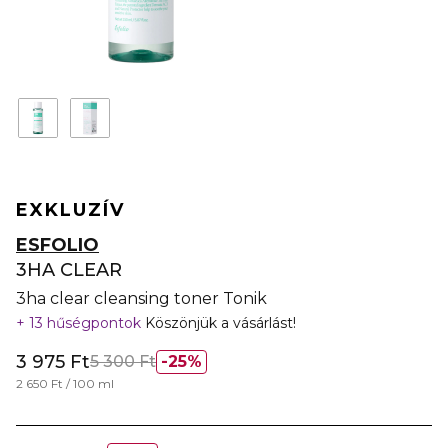
EXKLUZÍV
ESFOLIO
3HA CLEAR
3ha clear cleansing toner Tonik
13 hűségpontok
Köszönjük a vásárlást!
3 975 Ft
5 300 Ft
25%
2 650 Ft / 100 ml