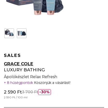
SALES
GRACE COLE
LUXURY BATHING
Ápolókészlet Relax Refresh
8 hűségpontok
Köszönjük a vásárlást!
2 590 Ft
3 700 Ft
30%
2 590 Ft / 100 ml