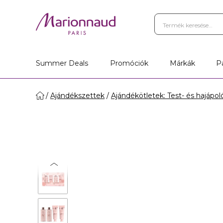
Summer Deals
Promóciók
Márkák
P
Ajándékszettek
Ajándékötletek: Test- és hajápol