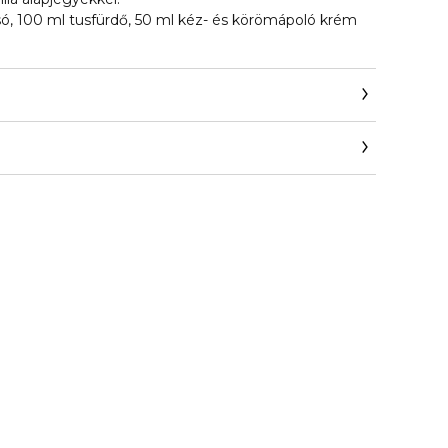
só, 100 ml tusfürdő, 50 ml kéz- és körömápoló krém