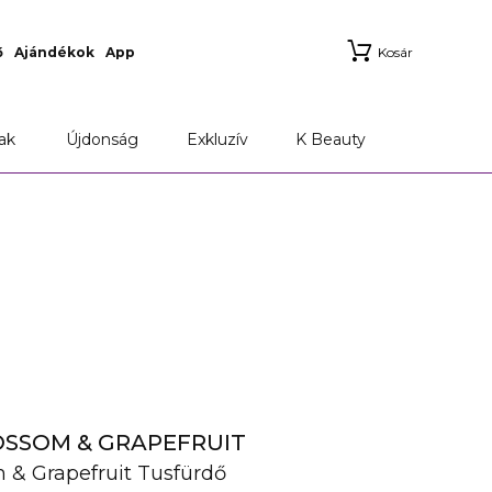
ő
Ajándékok
App
Kosár
ak
Újdonság
Exkluzív
K Beauty
OSSOM & GRAPEFRUIT
 & Grapefruit Tusfürdő