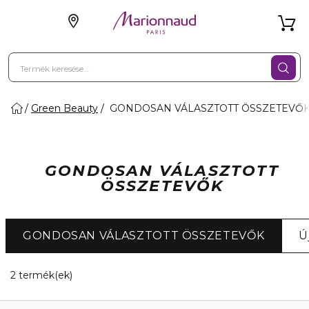
Green Beauty
GONDOSAN VÁLASZTOTT ÖSSZETEVŐ
GONDOSAN VÁLASZTOTT
ÖSSZETEVŐK
GONDOSAN VÁLASZTOTT ÖSSZETEVŐK
Ú
2 Megjelenített termékek
2 termék(ek)