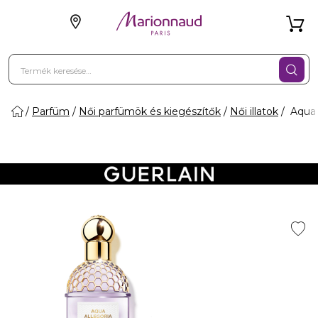
Parfüm
Női parfümök és kiegészítők
Női illatok
Aqua A