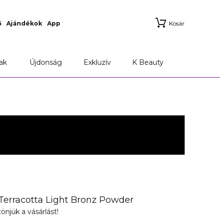
ő
Ajándékok
App
Kosár
ak
Újdonság
Exkluzív
K Beauty
Terracotta Light Bronz Powder
önjük a vásárlást!