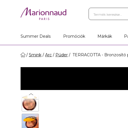
Summer Deals
Promóciók
Márkák
P
Smink
Arc
Púder
TERRACOTTA - Bronzosító p