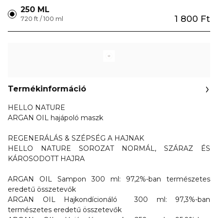
250 ML
1 800 Ft
720 ft / 100 ml
Termékinformáció
HELLO NATURE
ARGAN OIL hajápoló maszk
REGENERÁLÁS & SZÉPSÉG A HAJNAK
HELLO NATURE SOROZAT NORMÁL, SZÁRAZ ÉS
KÁROSODOTT HAJRA
ARGAN OIL Sampon 300 ml: 97,2%-ban természetes
eredetű összetevők
ARGAN OIL Hajkondícionáló 300 ml: 97,3%-ban
természetes eredetű összetevők