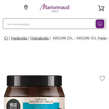
Hajápolás
Hajpakolás
ARGAN OIL - ARGAN OIL hajápo