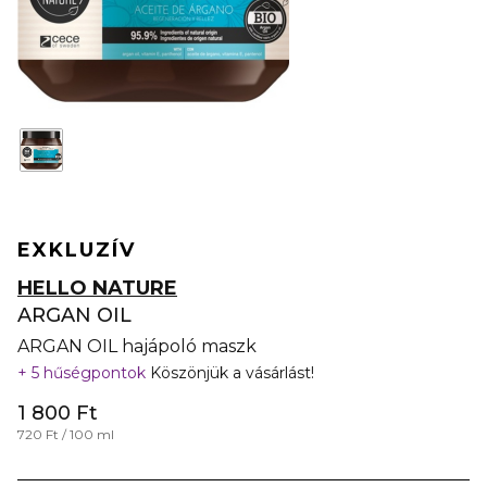
EXKLUZÍV
HELLO NATURE
ARGAN OIL
ARGAN OIL hajápoló maszk
5 hűségpontok
Köszönjük a vásárlást!
1 800 Ft
720 Ft / 100 ml