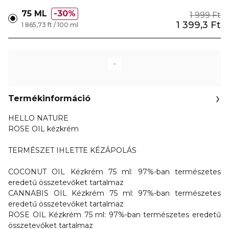
75 ML
30%
1 999 Ft
1 399,3 Ft
1 865,73 ft / 100 ml
Termékinformáció
HELLO NATURE
ROSE OIL kézkrém
TERMÉSZET IHLETTE KÉZÁPOLÁS
COCONUT OIL Kézkrém 75 ml: 97%-ban természetes
eredetű összetevőket tartalmaz
CANNABIS OIL Kézkrém 75 ml: 97%-ban természetes
eredetű összetevőket tartalmaz
ROSE OIL Kézkrém 75 ml: 97%-ban természetes eredetű
összetevőket tartalmaz