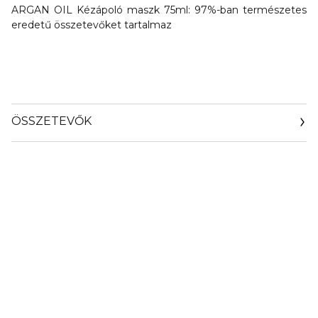
ARGAN OIL Kézápoló maszk 75ml: 97%-ban természetes
eredetű összetevőket tartalmaz
ÖSSZETEVŐK