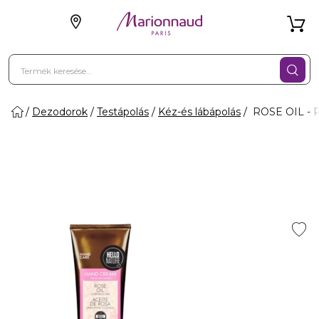
Dezodorok
Testápolás
Kéz-és lábápolás
ROSE OIL - 