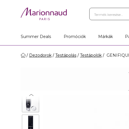
Summer Deals
Promóciók
Márkák
P
Dezodorok
Testápolás
Testápolók
GENIFIQUE 