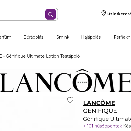
Üzletkeres
arfüm
Bőrápolás
Smink
Hajápolás
Férfiakn
- Génifique Ultimate Lotion Testápoló
LANCÔME
GENIFIQUE
Génifique Ultimat
101 hűségpontok
Kös