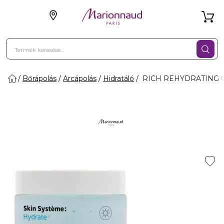
Bőrápolás
Arcápolás
Hidratáló
RICH REHYDRATING CR