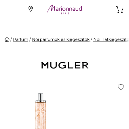
Parfüm
Női parfümök és kiegészítők
Női Illatkiegészít