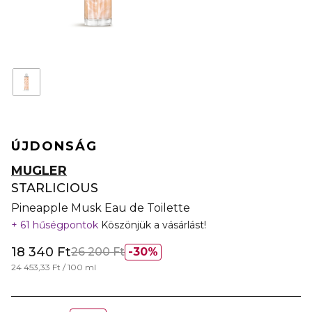
ÚJDONSÁG
MUGLER
STARLICIOUS
Pineapple Musk Eau de Toilette
61 hűségpontok
Köszönjük a vásárlást!
18 340 Ft
26 200 Ft
30%
24 453,33 Ft / 100 ml