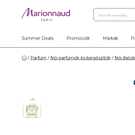
Summer Deals
Promóciók
Márkák
P
Parfüm
Női parfümök és kiegészítők
Női illatok