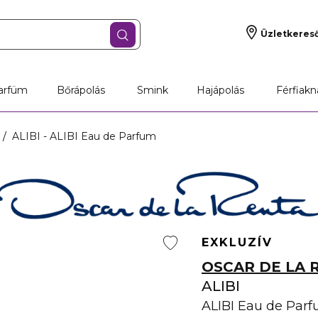
Üzletkeres
arfüm
Bőrápolás
Smink
Hajápolás
Férfiakn
ALIBI - ALIBI Eau de Parfum
EXKLUZÍV
OSCAR DE LA 
ALIBI
ALIBI Eau de Par