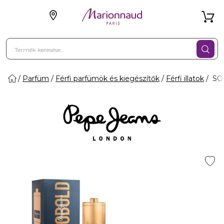
Parfüm
Férfi parfümök és kiegészítők
Férfi illatok
SO 