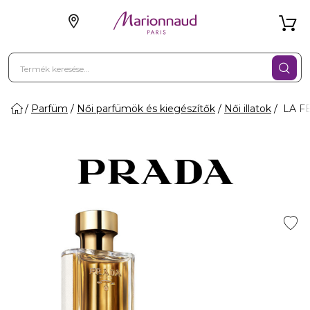
Parfüm
Női parfümök és kiegészítők
Női illatok
LA FE