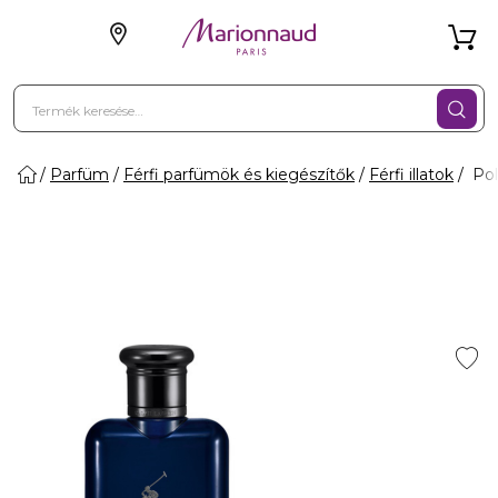
Parfüm
Férfi parfümök és kiegészítők
Férfi illatok
Pol