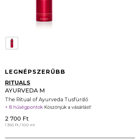
LEGNÉPSZERŰBB
RITUALS
AYURVEDA M
The Ritual of Ayurveda Tusfürdő
8 hűségpontok
Köszönjük a vásárlást!
2 700 Ft
1 350 Ft / 100 ml