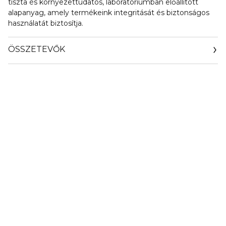
tiszta és környezettudatos, laboratóriumban előállított
alapanyag, amely termékeink integritását és biztonságos
használatát biztosítja.
ÖSSZETEVŐK