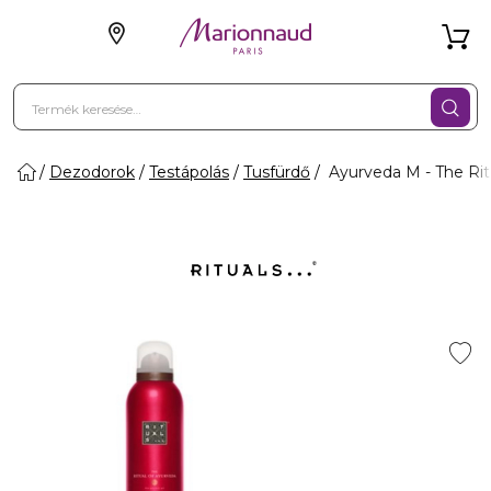
Dezodorok
Testápolás
Tusfürdő
Ayurveda M - The Rit