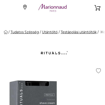
Tudatos Szépség
Utántöltő
Testápolási utántöltők
Ho