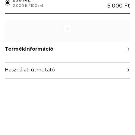
5 000 Ft
2 000 ft / 100 ml
Termékinformáció
Használati útmutató