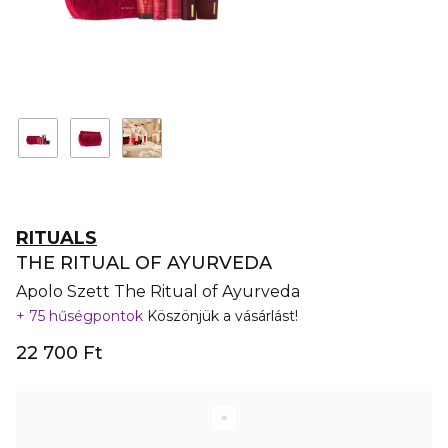
RITUALS
THE RITUAL OF AYURVEDA
Apolo Szett The Ritual of Ayurveda
75 hűségpontok
Köszönjük a vásárlást!
22 700 Ft