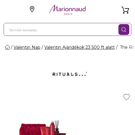
Valentin Nap
Valentin Ajándékok 23 500 ft alatt
The Rit