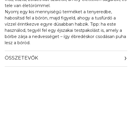
tele van életörömmel.
Nyomj egy kis mennyiségű terméket a tenyeredbe,
habosítsd fel a bőrön, majd figyeld, ahogy a tusfürdő a
vízzel érintkezve egyre dúsabban habzik. Tipp: ha este
használod, tegyél fel egy éjszakai testpakolást is, amely a
bőrbe zárja a nedvességet – így ébredéskor csodásan puha
lesz a bőröd.
ÖSSZETEVŐK