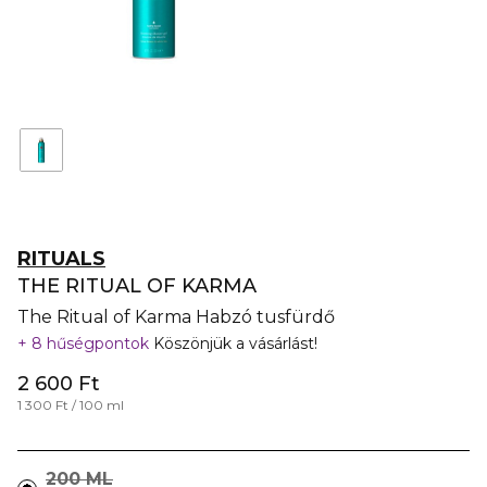
RITUALS
THE RITUAL OF KARMA
The Ritual of Karma Habzó tusfürdő
8 hűségpontok
Köszönjük a vásárlást!
2 600 Ft
1 300 Ft / 100 ml
200 ML