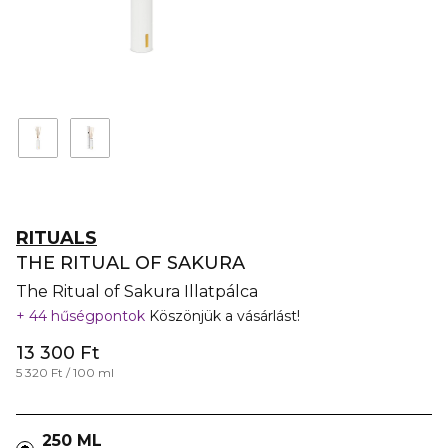
RITUALS
THE RITUAL OF SAKURA
The Ritual of Sakura Illatpálca
44 hűségpontok
Köszönjük a vásárlást!
13 300 Ft
5 320 Ft / 100 ml
250 ML