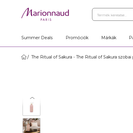
Summer Deals
Promóciók
Márkák
P
The Ritual of Sakura - The Ritual of Sakura szoba