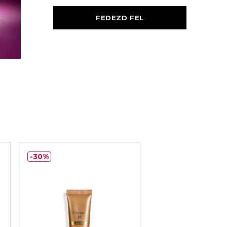
FEDEZD FEL
30%
30%