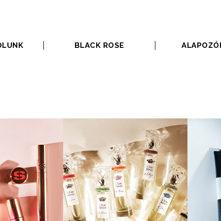
ÓLUNK
BLACK ROSE
ALAPOZÓ