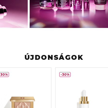
ÚJDONSÁGOK
30%
30%