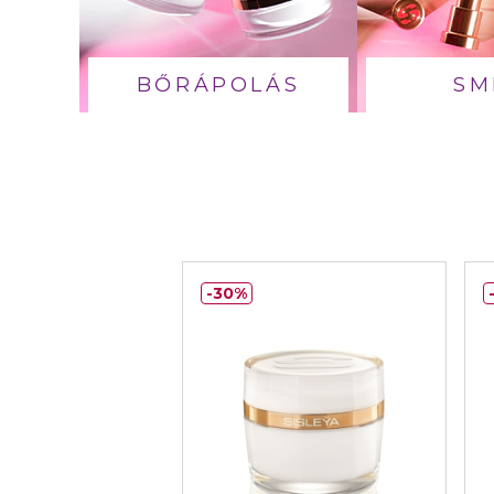
BŐRÁPOLÁS
SM
30%