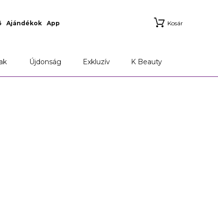
ő
Ajándékok
App
Kosár
ak
Újdonság
Exkluzív
K Beauty