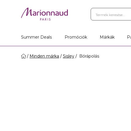
Summer Deals
Promóciók
Márkák
P
Minden márka
Sisley
Bőrápolás