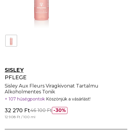
SISLEY
PFLEGE
Sisley Aux Fleurs Viragkivonat Tartalmu
Alkoholmentes Tonik
107 hűségpontok
Köszönjük a vásárlást!
32 270 Ft
46 100 Ft
30%
12 908 Ft / 100 ml