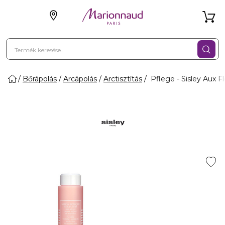
Bőrápolás
Arcápolás
Arctisztítás
Pflege - Sisley Aux F