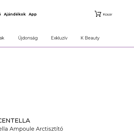
ő
Ajándékok
App
Kosár
ak
Újdonság
Exkluzív
K Beauty
CENTELLA
la Ampoule Arctisztító