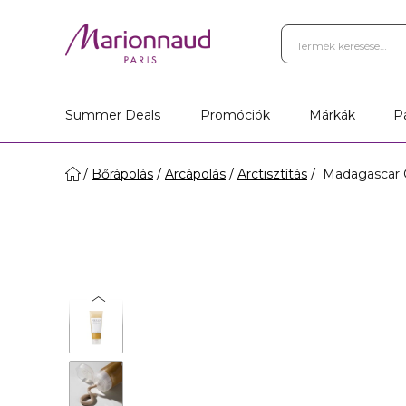
Summer Deals
Promóciók
Márkák
P
Bőrápolás
Arcápolás
Arctisztítás
Madagascar C